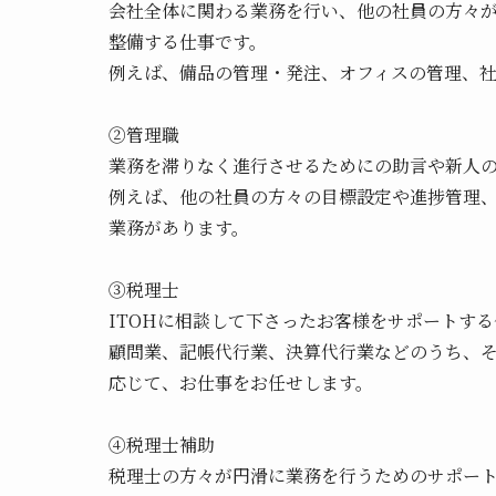
会社全体に関わる業務を行い、他の社員の方々
整備する仕事です。
例えば、備品の管理・発注、オフィスの管理、
②
管理職
業務を滞りなく進行させるためにの助言や新人
例えば、他の社員の方々の目標設定や進捗管理
業務があります。
③
税理士
ITOHに相談して下さったお客様をサポートす
顧問業、記帳代行業、決算代行業などのうち、
応じて、お仕事をお任せします。
④
税理士補助
税理士の方々が円滑に業務を行うためのサポー