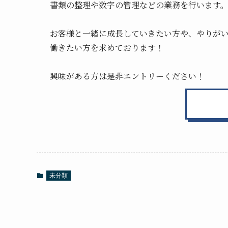
書類の整理や数字の管理などの業務を行います
お客様と一緒に成長していきたい方や、やりが
働きたい方を
求めております！
興味がある方は是非エントリーください！
未分類