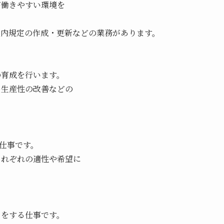
が働きやすい環境を
社内規定の作成・更新などの業務があります。
の育成を行います。
、生産性の改善などの
る仕事です。
それぞれの適性や希望に
トをする仕事です。