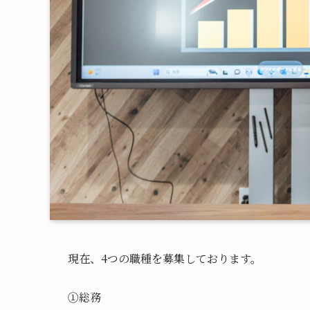
現在、4つの職種を募集しております。
①
総務